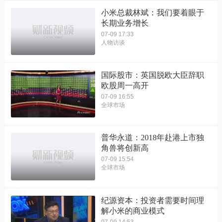
小米总裁林斌：我们要着眼于
长期业务增长
07-09 17:33
人物访谈
国际股市：英国脱欧大臣辞职
欧股周一高开
07-09 16:55
全球市场
普华永道：2018年赴港上市独
角兽将创新高
07-09 15:54
全球市场
纪源资本：投资者需要时间理
解小米的商业模式
07-09 14:53