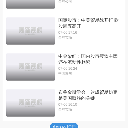
全球公司
国际股市：中美贸易战开打 欧
股周五高开
07-06 17:16
全球市场
中金梁红：国内股市疲软主因
还在流动性趋紧
07-06 16:24
中国聚焦
布鲁金斯学会：达成贸易协定
是美国取胜的关键
07-06 16:10
全球市场
App 内打开