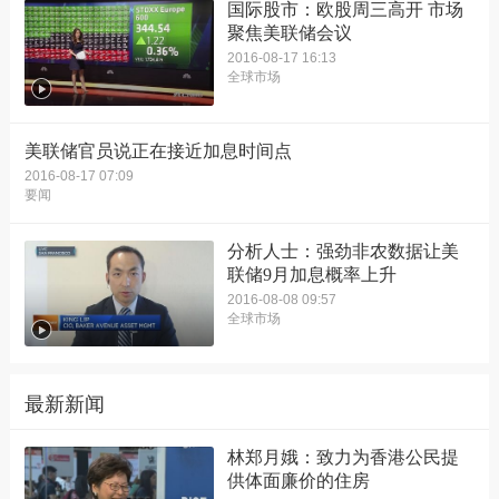
国际股市：欧股周三高开 市场
聚焦美联储会议
2016-08-17 16:13
全球市场
美联储官员说正在接近加息时间点
2016-08-17 07:09
要闻
分析人士：强劲非农数据让美
联储9月加息概率上升
2016-08-08 09:57
全球市场
最新新闻
林郑月娥：致力为香港公民提
供体面廉价的住房