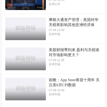
全球公司
摩根大通资产管理：美国对华
关税将影响其他亚洲经济体
07-09 13:59
全球市场
美股财报季到来 盈利与关税谁
对市场影响更大？
07-09 11:38
全球市场
前瞻：App Store将迎十周年 关
注美6月CPI数据
07-09 10:46
全球市场