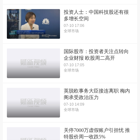
投资人士：中国科技股还有很
多增长空间
07-10 17:06
全球市场
国际股市：投资者关注点转向
企业财报 欧股周二高开
07-10 17:05
全球市场
英脱欧事务大臣接连离职 梅内
阁承受政治压力
07-10 14:09
全球市场
关停7000万虚假账户引担忧 推
特股价周一收跌5%