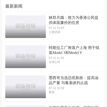
最新新闻
林郑月娥：致力为香港公民提
供体面廉价的住房
07-11 12:05
人物访谈
特斯拉工厂将落户上海 用于组
装Model 3和Model Y
07-11 11:56
全球公司
墨西哥当选总统新政：提高油
品产量 与毒枭谈判止战
07-11 10:39
要闻