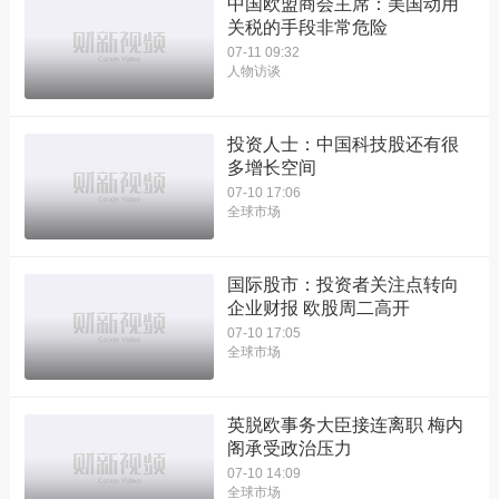
中国欧盟商会主席：美国动用
关税的手段非常危险
07-11 09:32
人物访谈
投资人士：中国科技股还有很
多增长空间
07-10 17:06
全球市场
国际股市：投资者关注点转向
企业财报 欧股周二高开
07-10 17:05
全球市场
英脱欧事务大臣接连离职 梅内
阁承受政治压力
07-10 14:09
全球市场