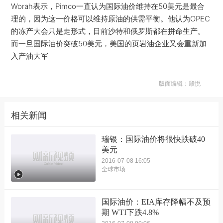
Worah表示，Pimco一直认为国际油价维持在50美元是最合
理的，因为这一价格可以维持原油的供需平衡。他认为OPEC
的冻产大会只是走形式，目前沙特和俄罗斯都在拼命生产。
而一旦国际油价突破50美元，美国的页岩油企业又会重新加
入产油大军
版面编辑：殷悦
相关新闻
瑞银：国际油价将很快跌破40
美元
2016-07-08 16:05
全球市场
国际油价：EIA库存降幅不及预
期 WTI下跌4.8%