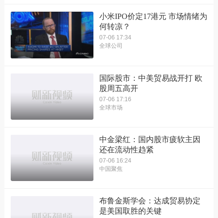
小米IPO价定17港元 市场情绪为
何转凉？
07-06 17:34
全球公司
国际股市：中美贸易战开打 欧
股周五高开
07-06 17:16
全球市场
中金梁红：国内股市疲软主因
还在流动性趋紧
07-06 16:24
中国聚焦
布鲁金斯学会：达成贸易协定
是美国取胜的关键