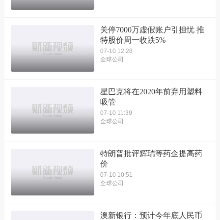
关停7000万虚假账户引担忧 推
特股价周一收跌5%
07-10 12:28
全球公司
星巴克将在2020年前弃用塑料
吸管
07-10 11:39
全球公司
特朗普批评辉瑞等药企提高药
价
07-10 10:51
全球公司
澳新银行：预计今年底人民币