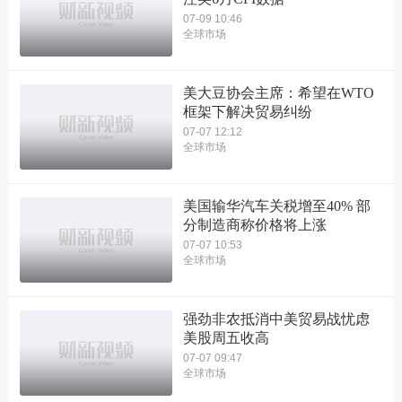
07-09 10:46
全球市场
美大豆协会主席：希望在WTO
框架下解决贸易纠纷
07-07 12:12
全球市场
美国输华汽车关税增至40% 部
分制造商称价格将上涨
07-07 10:53
全球市场
强劲非农抵消中美贸易战忧虑
美股周五收高
07-07 09:47
全球市场