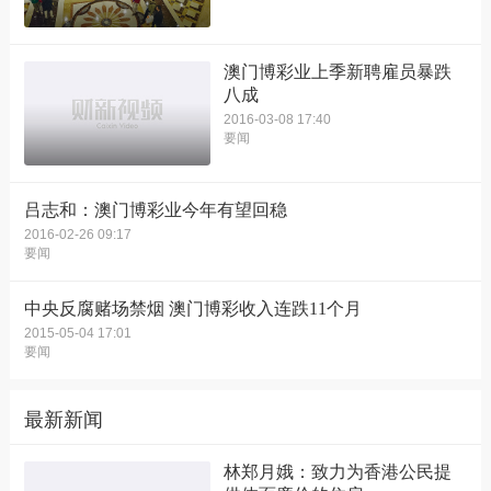
澳门博彩业上季新聘雇员暴跌
八成
2016-03-08 17:40
要闻
吕志和：澳门博彩业今年有望回稳
2016-02-26 09:17
要闻
中央反腐赌场禁烟 澳门博彩收入连跌11个月
2015-05-04 17:01
要闻
最新新闻
林郑月娥：致力为香港公民提