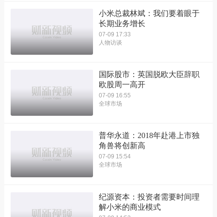
小米总裁林斌：我们要着眼于
长期业务增长
07-09 17:33
人物访谈
国际股市：英国脱欧大臣辞职
欧股周一高开
07-09 16:55
全球市场
普华永道：2018年赴港上市独
角兽将创新高
07-09 15:54
全球市场
纪源资本：投资者需要时间理
解小米的商业模式