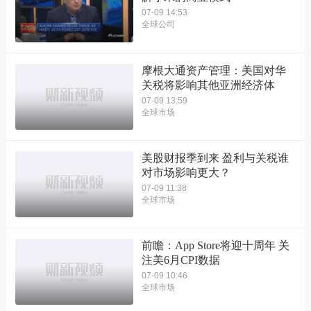
07-09 14:53
全球公司
摩根大通资产管理：美国对华
关税将影响其他亚洲经济体
07-09 13:59
全球市场
美股财报季到来 盈利与关税谁
对市场影响更大？
07-09 11:38
全球市场
前瞻：App Store将迎十周年 关
注美6月CPI数据
07-09 10:46
全球市场