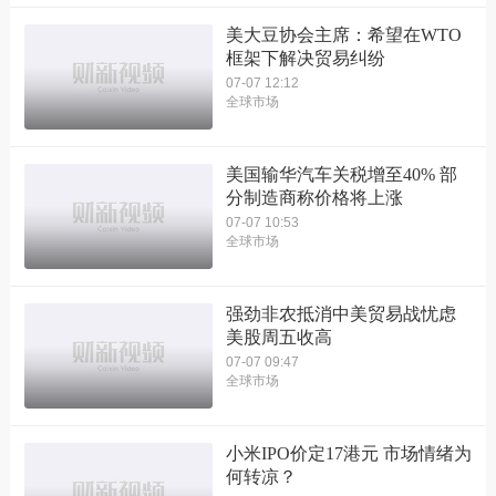
美大豆协会主席：希望在WTO
框架下解决贸易纠纷
07-07 12:12
全球市场
美国输华汽车关税增至40% 部
分制造商称价格将上涨
07-07 10:53
全球市场
强劲非农抵消中美贸易战忧虑
美股周五收高
07-07 09:47
全球市场
小米IPO价定17港元 市场情绪为
何转凉？