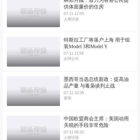
林郑月娥：致力为香港公民提
供体面廉价的住房
07-11 12:05
人物访谈
特斯拉工厂将落户上海 用于组
装Model 3和Model Y
07-11 11:56
全球公司
墨西哥当选总统新政：提高油
品产量 与毒枭谈判止战
07-11 10:39
要闻
中国欧盟商会主席：美国动用
关税的手段非常危险
07-11 09:32
人物访谈