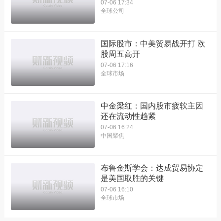
07-06 17:34
全球公司
国际股市：中美贸易战开打 欧
股周五高开
07-06 17:16
全球市场
中金梁红：国内股市疲软主因
还在流动性趋紧
07-06 16:24
中国聚焦
布鲁金斯学会：达成贸易协定
是美国取胜的关键
07-06 16:10
全球市场