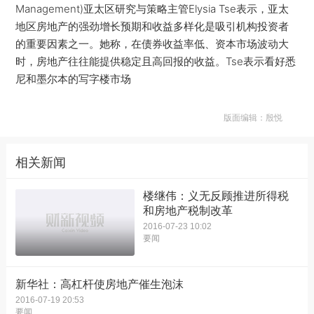
Management)亚太区研究与策略主管Elysia Tse表示，亚太
地区房地产的强劲增长预期和收益多样化是吸引机构投资者
的重要因素之一。她称，在债券收益率低、资本市场波动大
时，房地产往往能提供稳定且高回报的收益。Tse表示看好悉
尼和墨尔本的写字楼市场
版面编辑：殷悦
相关新闻
楼继伟：义无反顾推进所得税
和房地产税制改革
2016-07-23 10:02
要闻
新华社：高杠杆使房地产催生泡沫
2016-07-19 20:53
要闻