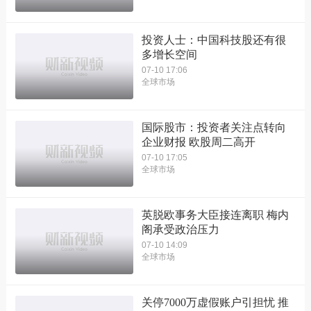
投资人士：中国科技股还有很
多增长空间
07-10 17:06
全球市场
国际股市：投资者关注点转向
企业财报 欧股周二高开
07-10 17:05
全球市场
英脱欧事务大臣接连离职 梅内
阁承受政治压力
07-10 14:09
全球市场
关停7000万虚假账户引担忧 推