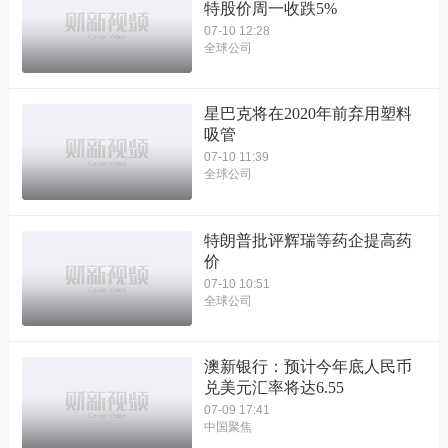
特股价周一收跌5%
07-10 12:28
全球公司
星巴克将在2020年前弃用塑料
吸管
07-10 11:39
全球公司
特朗普批评辉瑞等药企提高药
价
07-10 10:51
全球公司
澳新银行：预计今年底人民币
兑美元汇率将达6.55
07-09 17:41
中国聚焦