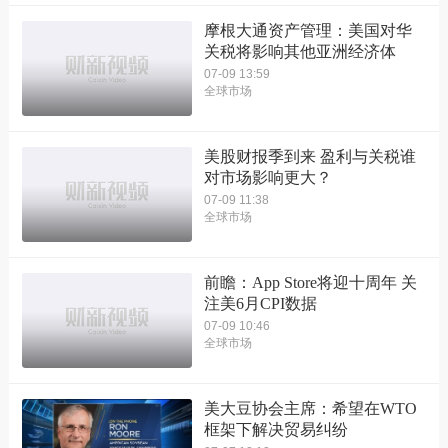
摩根大通资产管理：美国对华
关税将影响其他亚洲经济体
07-09 13:59
全球市场
美股财报季到来 盈利与关税谁
对市场影响更大？
07-09 11:38
全球市场
前瞻：App Store将迎十周年 关
注美6月CPI数据
07-09 10:46
全球市场
美大豆协会主席：希望在WTO
框架下解决贸易纠纷