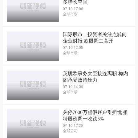
多增长空间
07-10 17:06
全球市场
国际股市：投资者关注点转向
企业财报 欧股周二高开
07-10 17:05
全球市场
英脱欧事务大臣接连离职 梅内
阁承受政治压力
07-10 14:09
全球市场
关停7000万虚假账户引担忧 推
特股价周一收跌5%
07-10 12:28
全球公司