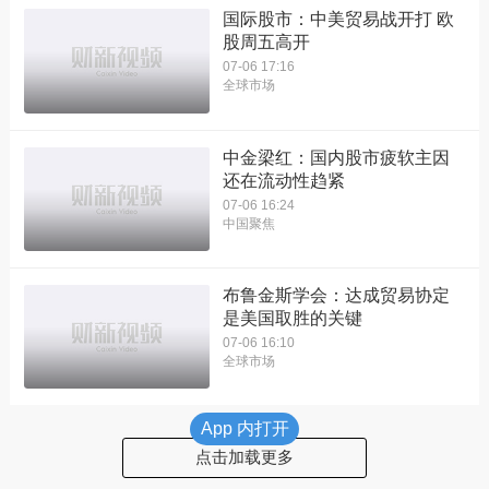
国际股市：中美贸易战开打 欧
股周五高开
07-06 17:16
全球市场
中金梁红：国内股市疲软主因
还在流动性趋紧
07-06 16:24
中国聚焦
布鲁金斯学会：达成贸易协定
是美国取胜的关键
07-06 16:10
全球市场
App 内打开
点击加载更多