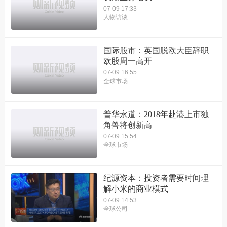
07-09 17:33
人物访谈
国际股市：英国脱欧大臣辞职
欧股周一高开
07-09 16:55
全球市场
普华永道：2018年赴港上市独
角兽将创新高
07-09 15:54
全球市场
纪源资本：投资者需要时间理
解小米的商业模式
07-09 14:53
全球公司