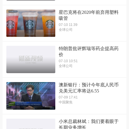
星巴克将在2020年前弃用塑料
吸管
07-10 11:39
全球公司
特朗普批评辉瑞等药企提高药
价
07-10 10:51
全球公司
澳新银行：预计今年底人民币
兑美元汇率将达6.55
07-09 17:41
中国聚焦
小米总裁林斌：我们要着眼于
长期业务增长