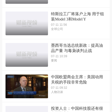
特斯拉工厂将落户上海 用于组
装Model 3和Model Y
07-11 11:56
全球公司
墨西哥当选总统新政：提高油
品产量 与毒枭谈判止战
07-11 10:39
要闻
中国欧盟商会主席：美国动用
关税的手段非常危险
07-11 09:32
人物访谈
投资人士：中国科技股还有很