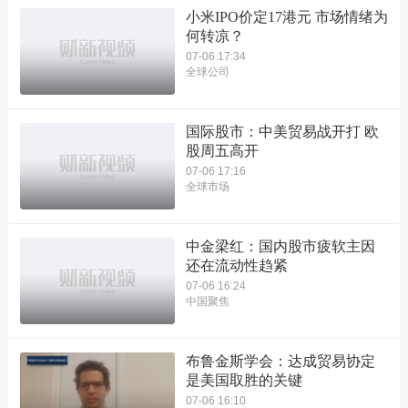
小米IPO价定17港元 市场情绪为
何转凉？
07-06 17:34
全球公司
国际股市：中美贸易战开打 欧
股周五高开
07-06 17:16
全球市场
中金梁红：国内股市疲软主因
还在流动性趋紧
07-06 16:24
中国聚焦
布鲁金斯学会：达成贸易协定
是美国取胜的关键
07-06 16:10