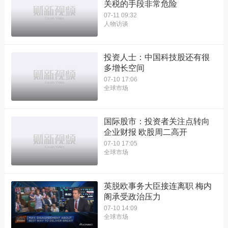
关税的手段非常危险
07-11 09:32
人物访谈
投资人士：中国科技股还有很
多增长空间
07-10 17:06
全球市场
国际股市：投资者关注点转向
企业财报 欧股周二高开
07-10 17:05
全球市场
英脱欧事务大臣接连离职 梅内
阁承受政治压力
07-10 14:09
全球市场