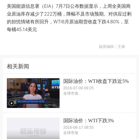
美国能源信息署（EIA）7月7日公布数据显示，上周全美国商
业原油库存减少了222万桶，降幅不及市场预期。对供应过剩
的担忧情绪有所回升，WTI8月原油期货收盘下跌4.80%，至
每桶45.14美元
版面编辑：王臻
相关新闻
国际油价：WTI收盘下跌近5%
2016-07-06 09:25
全球市场
国际油价：WTI下跌3%
2016-06-17 08:55
全球市场