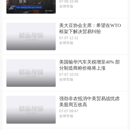
07-09 10:46
全球市场
美大豆协会主席：希望在WTO
框架下解决贸易纠纷
07-07 12:12
全球市场
美国输华汽车关税增至40% 部
分制造商称价格将上涨
07-07 10:53
全球市场
强劲非农抵消中美贸易战忧虑
美股周五收高
07-07 09:47
全球市场