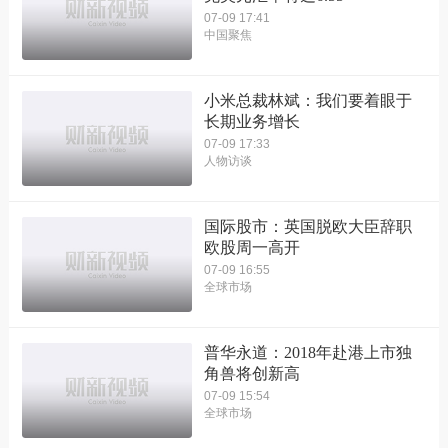
07-09 17:41
中国聚焦
小米总裁林斌：我们要着眼于
长期业务增长
07-09 17:33
人物访谈
国际股市：英国脱欧大臣辞职
欧股周一高开
07-09 16:55
全球市场
普华永道：2018年赴港上市独
角兽将创新高
07-09 15:54
全球市场