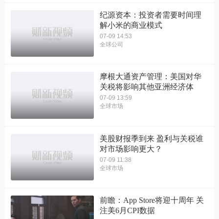
纪源资本：投资者需要时间理
解小米的商业模式
07-09 14:53
全球公司
摩根大通资产管理：美国对华
关税将影响其他亚洲经济体
07-09 13:59
全球市场
美股财报季到来 盈利与关税谁
对市场影响更大？
07-09 11:38
全球市场
前瞻：App Store将迎十周年 关
注美6月CPI数据