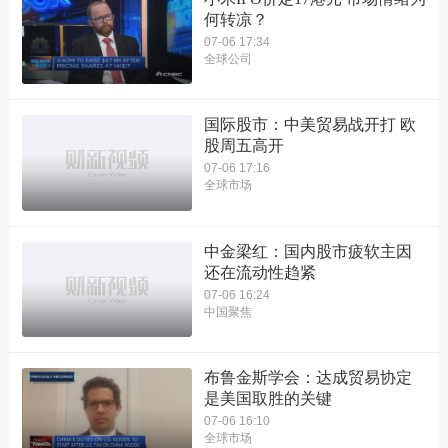
何转凉？
07-06 17:34
全球公司
国际股市：中美贸易战开打 欧
股周五高开
07-06 17:16
全球市场
中金梁红：国内股市疲软主因
还在流动性趋紧
07-06 16:24
中国聚焦
布鲁金斯学会：达成贸易协定
是美国取胜的关键
07-06 16:10
全球市场