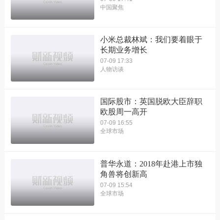
中国聚焦
小米总裁林斌：我们要着眼于
长期业务增长
07-09 17:33
人物访谈
国际股市：英国脱欧大臣辞职
欧股周一高开
07-09 16:55
全球市场
普华永道：2018年赴港上市独
角兽将创新高
07-09 15:54
全球市场