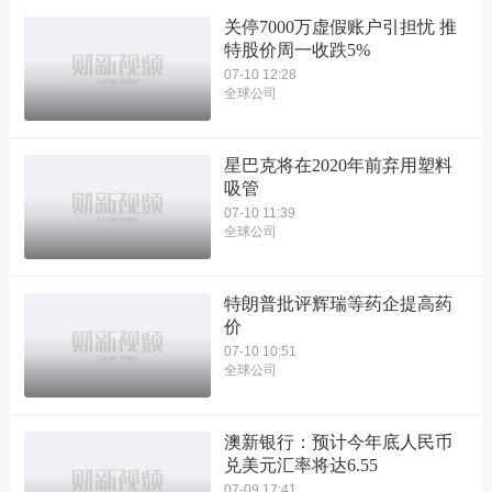
关停7000万虚假账户引担忧 推
特股价周一收跌5%
07-10 12:28
全球公司
星巴克将在2020年前弃用塑料
吸管
07-10 11:39
全球公司
特朗普批评辉瑞等药企提高药
价
07-10 10:51
全球公司
澳新银行：预计今年底人民币
兑美元汇率将达6.55
07-09 17:41