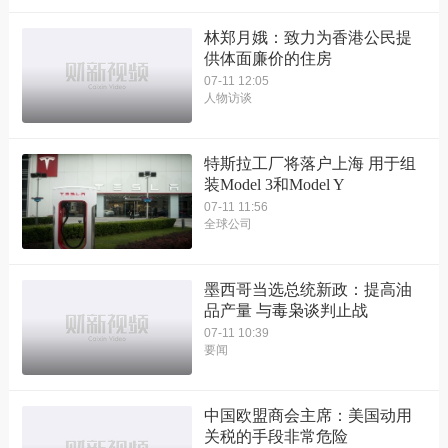
林郑月娥：致力为香港公民提
供体面廉价的住房
07-11 12:05
人物访谈
特斯拉工厂将落户上海 用于组
装Model 3和Model Y
07-11 11:56
全球公司
墨西哥当选总统新政：提高油
品产量 与毒枭谈判止战
07-11 10:39
要闻
中国欧盟商会主席：美国动用
关税的手段非常危险