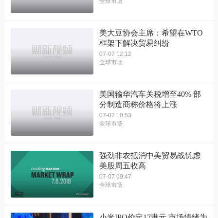
全球市场
美大豆协会主席：希望在WTO
框架下解决贸易纠纷
07-07 12:12
全球市场
美国输华汽车关税增至40% 部
分制造商称价格将上涨
07-07 10:53
全球市场
强劲非农抵消中美贸易战忧虑
美股周五收高
07-07 09:47
全球市场
小米IPO价定17港元 市场情绪为