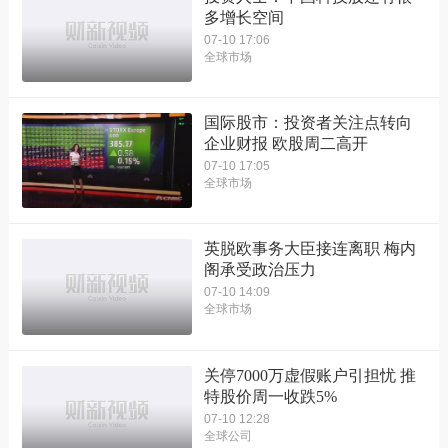
多增长空间
07-10 17:06
全球市场
国际股市：投资者关注点转向
企业财报 欧股周二高开
07-10 17:05
全球市场
英脱欧事务大臣接连离职 梅内
阁承受政治压力
07-10 14:09
全球市场
关停7000万虚假账户引担忧 推
特股价周一收跌5%
07-10 12:28
全球公司