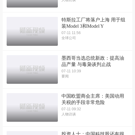
人物访谈
特斯拉工厂将落户上海 用于组
装Model 3和Model Y
07-11 11:56
全球公司
墨西哥当选总统新政：提高油
品产量 与毒枭谈判止战
07-11 10:39
要闻
中国欧盟商会主席：美国动用
关税的手段非常危险
07-11 09:32
人物访谈
投资人士：中国科技股还有很