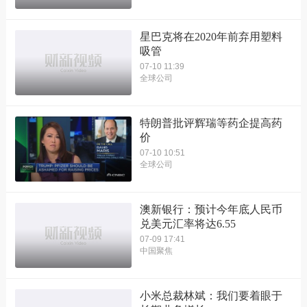
星巴克将在2020年前弃用塑料
吸管
07-10 11:39
全球公司
特朗普批评辉瑞等药企提高药
价
07-10 10:51
全球公司
澳新银行：预计今年底人民币
兑美元汇率将达6.55
07-09 17:41
中国聚焦
小米总裁林斌：我们要着眼于