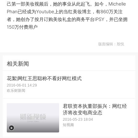
己第一部美妆视频后，她的事业从此起飞。如今，Michelle
Phan已经成为Youtube上的当红美妆博主，有860万关注
者，她创办了按月订购美妆礼盒的商务平台IPSY，并已坐拥
150万付费用户
版面编辑：殷悦
相关新闻
花絮|网红王思聪称不看好网红模式
2016-06-01 14:29
欢乐财新闻
君联资本执董邵振兴：网红经
济将改变电商业态
2016-05-23 18:04
短视频