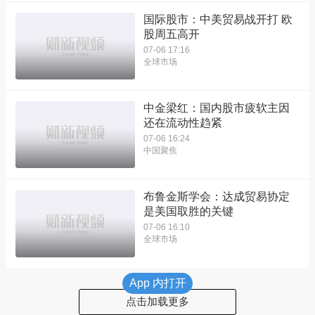
国际股市：中美贸易战开打 欧
股周五高开
07-06 17:16
全球市场
中金梁红：国内股市疲软主因
还在流动性趋紧
07-06 16:24
中国聚焦
布鲁金斯学会：达成贸易协定
是美国取胜的关键
07-06 16:10
全球市场
App 内打开
点击加载更多