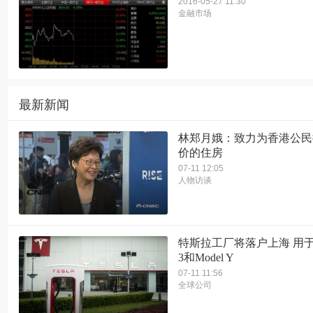
2016-05-27 11:30
金融市场
最新新闻
林郑月娥：致力为香港公民
价的住房
07-11 12:05
人物访谈
特斯拉工厂将落户上海 用于组
3和Model Y
07-11 11:56
全球公司