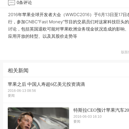
0
条评论
2016年苹果全球开发者大会（WWDC2016）于6月13日至17
行，参加CNBC“Fast Money”节目的交易员们对这家科技巨
讨论，包括英国退欧可能对苹果欧洲业务现金状况造成的影响、Si
应用开放的转型、以及其股价走势等
版面
相关新闻
苹果之后 中国人寿超6亿美元投资滴滴
2016-06-13 08:56
要闻
特斯拉CEO预计苹果汽车20
2016-06-03 16:10
要闻