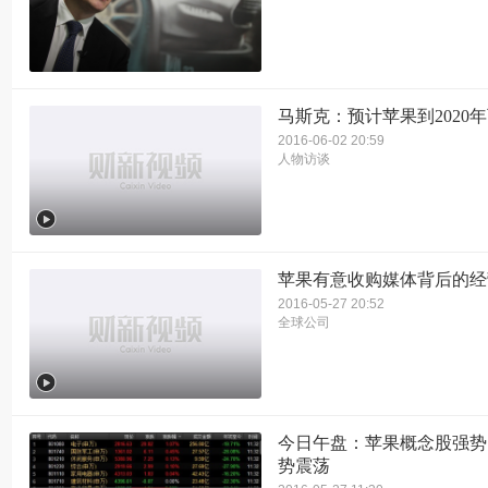
马斯克：预计苹果到2020
2016-06-02 20:59
人物访谈
苹果有意收购媒体背后的经
2016-05-27 20:52
全球公司
今日午盘：苹果概念股强势
势震荡