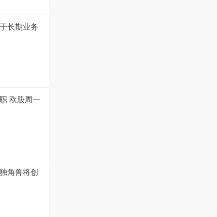
于长期业务
职 欧股周一
市独角兽将创