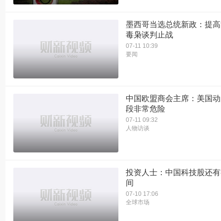
墨西哥当选总统新政：提高
毒枭谈判止战
07-11 10:39
要闻
中国欧盟商会主席：美国动
段非常危险
07-11 09:32
人物访谈
投资人士：中国科技股还有
间
07-10 17:06
全球市场