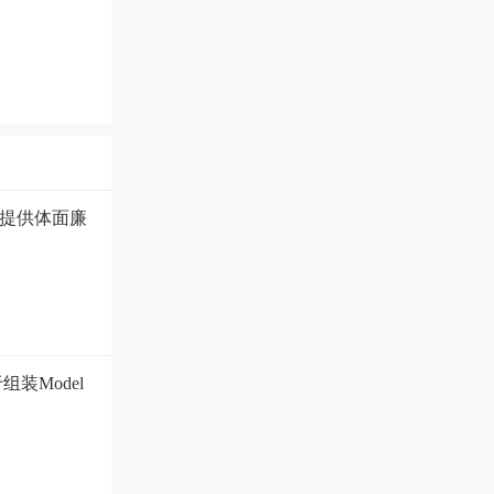
提供体面廉
装Model