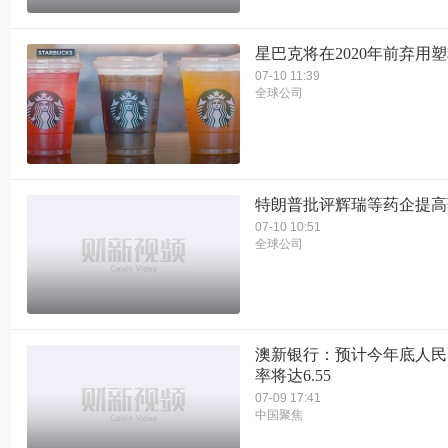
星巴克将在2020年前弃用
07-10 11:39
全球公司
特朗普批评辉瑞等药企提高
07-10 10:51
全球公司
澳新银行：预计今年底人民
率将达6.55
07-09 17:41
中国聚焦