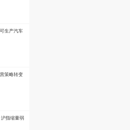
年可生产汽车
营策略转变
 沪指缩量弱