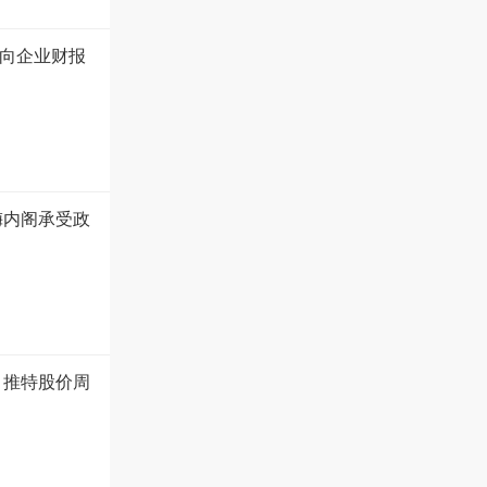
向企业财报
梅内阁承受政
 推特股价周