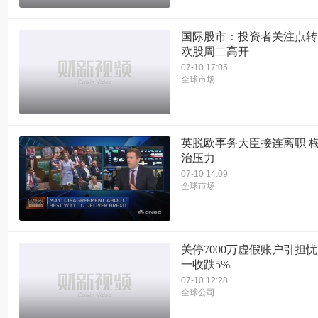
国际股市：投资者关注点转
欧股周二高开
07-10 17:05
全球市场
英脱欧事务大臣接连离职 
治压力
07-10 14:09
全球市场
关停7000万虚假账户引担忧
一收跌5%
07-10 12:28
全球公司