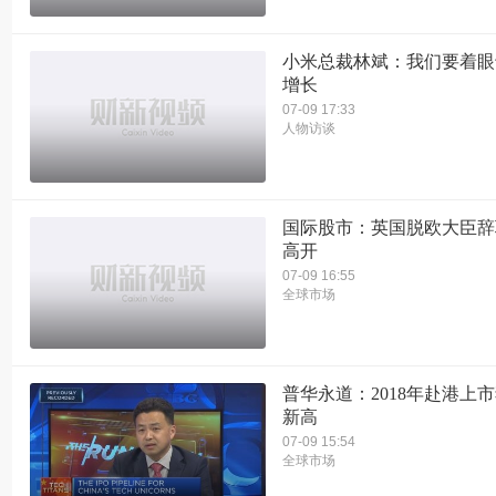
小米总裁林斌：我们要着眼
增长
07-09 17:33
人物访谈
国际股市：英国脱欧大臣辞
高开
07-09 16:55
全球市场
普华永道：2018年赴港上
新高
07-09 15:54
全球市场