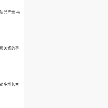
油品产量 与
用关税的手
很多增长空