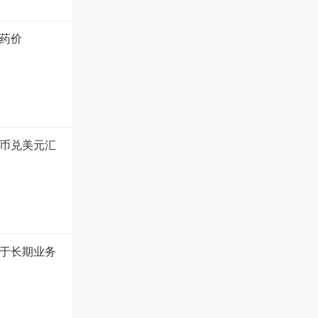
药价
币兑美元汇
于长期业务