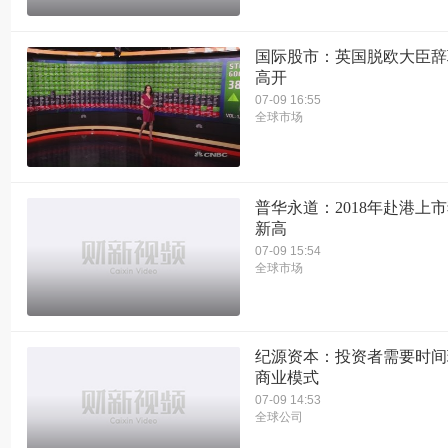
国际股市：英国脱欧大臣辞
高开
07-09 16:55
全球市场
普华永道：2018年赴港上
新高
07-09 15:54
全球市场
纪源资本：投资者需要时间
商业模式
07-09 14:53
全球公司