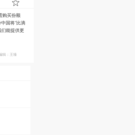
需购买份额
中国将“比滴
我们能提供更
编辑：王臻