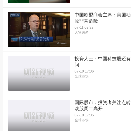
中国欧盟商会主席：美国动
段非常危险
07-11 09:32
人物访谈
投资人士：中国科技股还有
间
07-10 17:06
全球市场
国际股市：投资者关注点转
欧股周二高开
07-10 17:05
全球市场