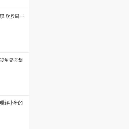
职 欧股周一
市独角兽将创
理解小米的