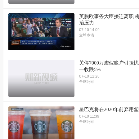
英脱欧事务大臣接连离职 
治压力
07-10 14:09
全球市场
关停7000万虚假账户引担忧
一收跌5%
07-10 12:28
全球公司
星巴克将在2020年前弃用
07-10 11:39
全球公司