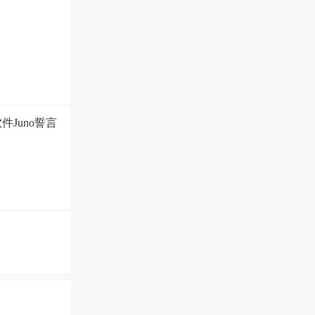
Juno誓言