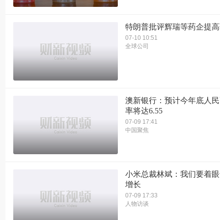
特朗普批评辉瑞等药企提高
07-10 10:51
全球公司
澳新银行：预计今年底人民
率将达6.55
07-09 17:41
中国聚焦
小米总裁林斌：我们要着眼
增长
07-09 17:33
人物访谈