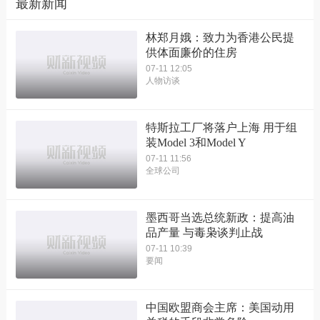
最新新闻
林郑月娥：致力为香港公民提
供体面廉价的住房
07-11 12:05
人物访谈
特斯拉工厂将落户上海 用于组
装Model 3和Model Y
07-11 11:56
全球公司
墨西哥当选总统新政：提高油
品产量 与毒枭谈判止战
07-11 10:39
要闻
中国欧盟商会主席：美国动用