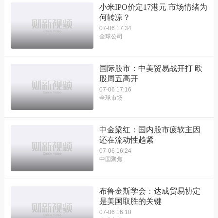
小米IPO价定17港元 市场情绪为
何转凉？
07-06 17:34
全球公司
国际股市：中美贸易战开打 欧
股周五高开
07-06 17:16
全球市场
中金梁红：国内股市疲软主因
还在流动性趋紧
07-06 16:24
中国聚焦
布鲁金斯学会：达成贸易协定
是美国取胜的关键
07-06 16:10