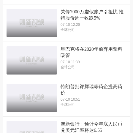
关停7000万虚假账户引担忧 推
特股价周一收跌5%
07-10 12:28
全球公司
星巴克将在2020年前弃用塑料
吸管
07-10 11:39
全球公司
特朗普批评辉瑞等药企提高药
价
07-10 10:51
全球公司
澳新银行：预计今年底人民币
兑美元汇率将达6.55