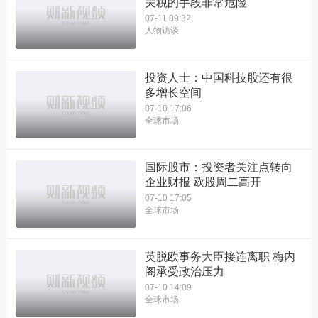
关税的手段非常危险
07-11 09:32
人物访谈
投资人士：中国科技股还有很
多增长空间
07-10 17:06
全球市场
国际股市：投资者关注点转向
企业财报 欧股周二高开
07-10 17:05
全球市场
英脱欧事务大臣接连离职 梅内
阁承受政治压力
07-10 14:09
全球市场