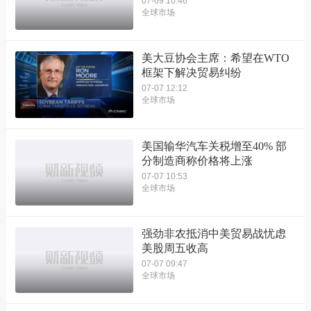
07-09 10:46
全球市场
美大豆协会主席：希望在WTO
框架下解决贸易纠纷
07-07 12:12
全球市场
美国输华汽车关税增至40% 部
分制造商称价格将上涨
07-07 10:53
全球市场
强劲非农抵消中美贸易战忧虑
美股周五收高
07-07 09:47
全球市场