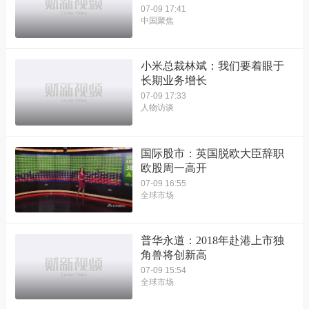
07-09 17:41
中国聚焦
小米总裁林斌：我们要着眼于
长期业务增长
07-09 17:33
人物访谈
国际股市：英国脱欧大臣辞职
欧股周一高开
07-09 16:55
全球市场
普华永道：2018年赴港上市独
角兽将创新高
07-09 15:54
全球市场