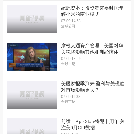
纪源资本：投资者需要时间理
解小米的商业模式
07-09 14:53
全球公司
摩根大通资产管理：美国对华
关税将影响其他亚洲经济体
07-09 13:59
全球市场
美股财报季到来 盈利与关税谁
对市场影响更大？
07-09 11:38
全球市场
前瞻：App Store将迎十周年 关
注美6月CPI数据