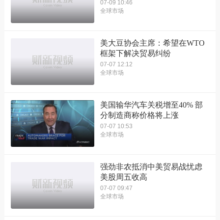
07-09 10:46
全球市场
美大豆协会主席：希望在WTO
框架下解决贸易纠纷
07-07 12:12
全球市场
美国输华汽车关税增至40% 部
分制造商称价格将上涨
07-07 10:53
全球市场
强劲非农抵消中美贸易战忧虑
美股周五收高
07-07 09:47
全球市场