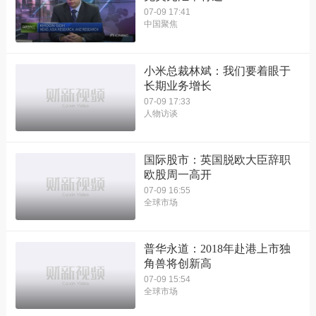
07-09 17:41
中国聚焦
小米总裁林斌：我们要着眼于
长期业务增长
07-09 17:33
人物访谈
国际股市：英国脱欧大臣辞职
欧股周一高开
07-09 16:55
全球市场
普华永道：2018年赴港上市独
角兽将创新高
07-09 15:54
全球市场