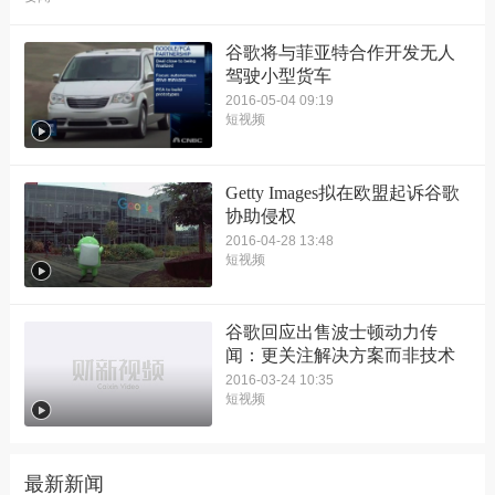
谷歌将与菲亚特合作开发无人
驾驶小型货车
2016-05-04 09:19
短视频
Getty Images拟在欧盟起诉谷歌
协助侵权
2016-04-28 13:48
短视频
谷歌回应出售波士顿动力传
闻：更关注解决方案而非技术
2016-03-24 10:35
短视频
最新新闻