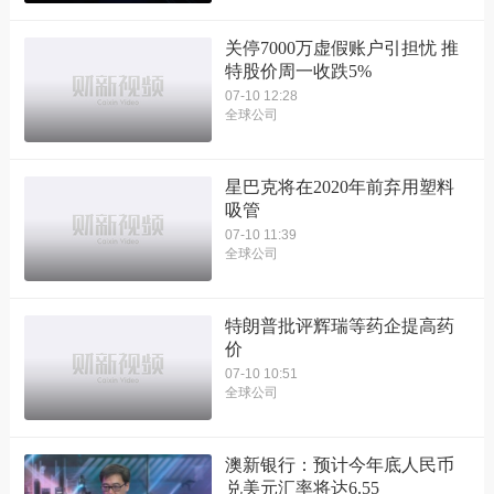
关停7000万虚假账户引担忧 推
特股价周一收跌5%
07-10 12:28
全球公司
星巴克将在2020年前弃用塑料
吸管
07-10 11:39
全球公司
特朗普批评辉瑞等药企提高药
价
07-10 10:51
全球公司
澳新银行：预计今年底人民币
兑美元汇率将达6.55