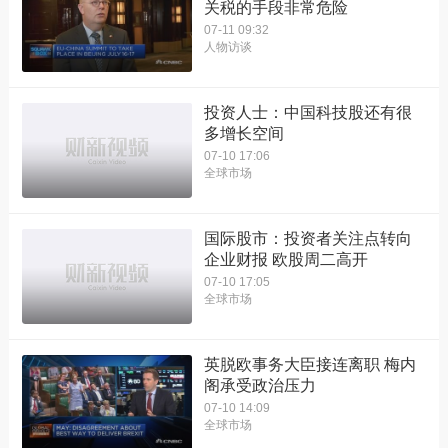
关税的手段非常危险
07-11 09:32
人物访谈
投资人士：中国科技股还有很
多增长空间
07-10 17:06
全球市场
国际股市：投资者关注点转向
企业财报 欧股周二高开
07-10 17:05
全球市场
英脱欧事务大臣接连离职 梅内
阁承受政治压力
07-10 14:09
全球市场