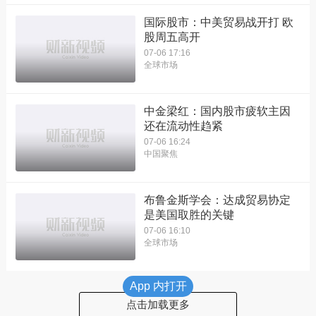
国际股市：中美贸易战开打 欧
股周五高开
07-06 17:16
全球市场
中金梁红：国内股市疲软主因
还在流动性趋紧
07-06 16:24
中国聚焦
布鲁金斯学会：达成贸易协定
是美国取胜的关键
07-06 16:10
全球市场
App 内打开
点击加载更多