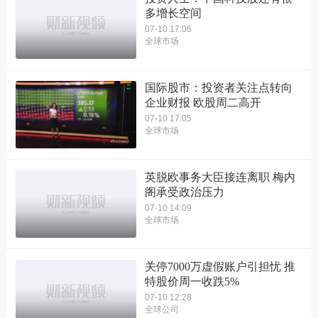
多增长空间
07-10 17:06
全球市场
国际股市：投资者关注点转向
企业财报 欧股周二高开
07-10 17:05
全球市场
英脱欧事务大臣接连离职 梅内
阁承受政治压力
07-10 14:09
全球市场
关停7000万虚假账户引担忧 推
特股价周一收跌5%
07-10 12:28
全球公司