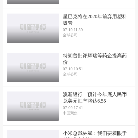
星巴克将在2020年前弃用塑料
吸管
07-10 11:39
全球公司
特朗普批评辉瑞等药企提高药
价
07-10 10:51
全球公司
澳新银行：预计今年底人民币
兑美元汇率将达6.55
07-09 17:41
中国聚焦
小米总裁林斌：我们要着眼于