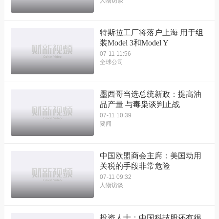
人物访谈
特斯拉工厂将落户上海 用于组
装Model 3和Model Y
07-11 11:56
全球公司
墨西哥当选总统新政：提高油
品产量 与毒枭谈判止战
07-11 10:39
要闻
中国欧盟商会主席：美国动用
关税的手段非常危险
07-11 09:32
人物访谈
投资人士：中国科技股还有很