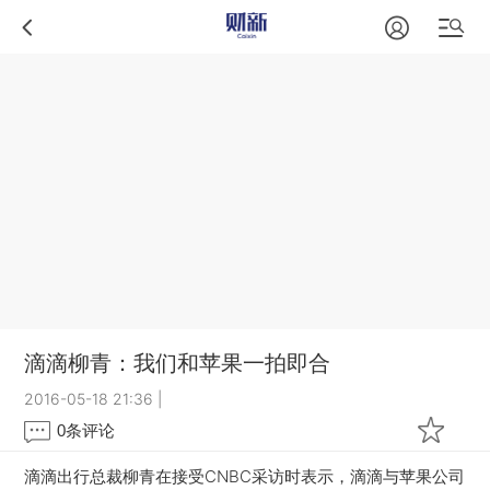
滴滴柳青：我们和苹果一拍即合
2016-05-18 21:36
|
0
条评论
滴滴出行总裁柳青在接受CNBC采访时表示，滴滴与苹果公司