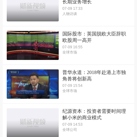
长期业务增长
07-09 17:33
人物访谈
国际股市：英国脱欧大臣辞职
欧股周一高开
07-09 16:55
全球市场
普华永道：2018年赴港上市独
角兽将创新高
07-09 15:54
全球市场
纪源资本：投资者需要时间理
解小米的商业模式
07-09 14:53
全球公司