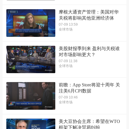
摩根大通资产管理：美国对华
关税将影响其他亚洲经济体
07-09 13:59
全球市场
美股财报季到来 盈利与关税谁
对市场影响更大？
07-09 11:38
全球市场
前瞻：App Store将迎十周年 关
注美6月CPI数据
07-09 10:46
全球市场
美大豆协会主席：希望在WTO
框架下解决贸易纠纷