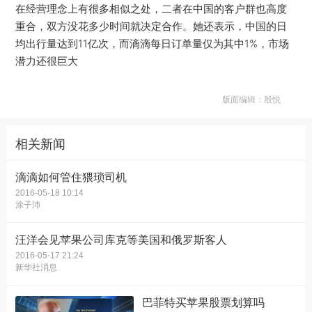
在经营理念上有很多相似之处，二者在中国的客户群也高度
重合，双方没花多少时间就决定合作。她还表示，中国的日
均出行量达到11亿次，而滴滴每日订单量仅为其中1%，市场
潜力还很巨大
版面编辑：殷悦
相关新闻
滴滴如何管住猥琐司机
2016-05-18 10:14
涂子沛
汪洋会见苹果公司库克等美国和俄罗斯客人
2016-05-17 21:24
新华社消息
巴菲特买苹果股票划算吗