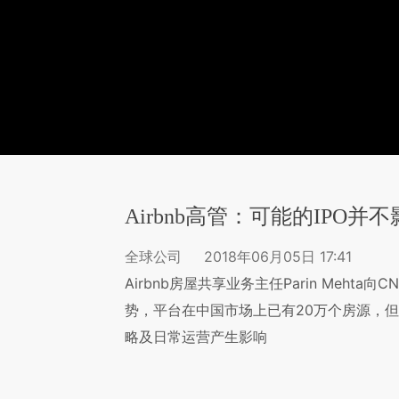
Airbnb高管：可能的IPO
全球公司
2018年06月05日 17:41
Airbnb房屋共享业务主任Parin Meht
势，平台在中国市场上已有20万个房源，但
略及日常运营产生影响