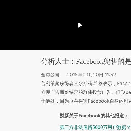
分析人士：Facebook兜售
全球公司
2018年03月20日 11:52
普利策奖获得者查尔斯·都希格表示，Face
方便广告商给特定的群体投放广告。但Fac
于他处，因为这会损害Facebook自身的利
财新关于Facebook的其他报道：
第三方非法保留5000万用户数据？