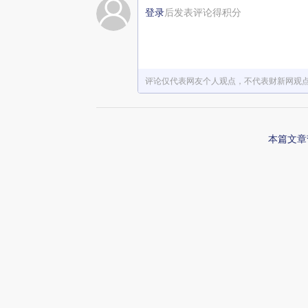
登录
后发表评论得积分
赞赏激励一下
评论仅代表网友个人观点，不代表财新网观
本篇文章