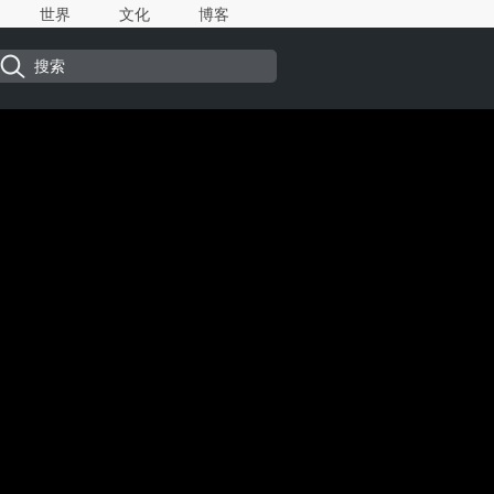
世界
文化
博客