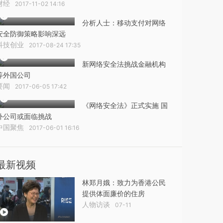
财经
2017-11-02 14:16
分析人士：移动支付对网络
安全防御策略影响深远
科技创业
2017-08-24 17:35
新网络安全法挑战金融机构
等外国公司
要闻
2017-06-05 17:42
《网络安全法》正式实施 国
外公司或面临挑战
中国聚焦
2017-06-01 16:16
最新视频
林郑月娥：致力为香港公民
提供体面廉价的住房
人物访谈
07-11