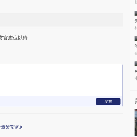
赏官虚位以待
发布
文章暂无评论