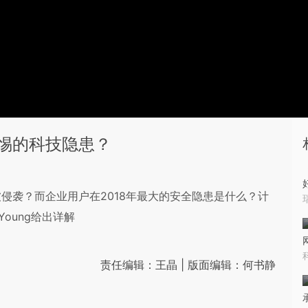
警惕的科技隐患？
侵袭？而企业用户在2018年最大的安全隐患是什么？计
Young给出详解
责任编辑：王晶 | 版面编辑：何书静