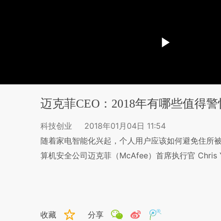
迈克菲CEO：2018年有哪些值得
科技创业
2018年01月04日 11:54
随着家电智能化兴起，个人用户应该如何避免住所被
算机安全公司迈克菲（McAfee）首席执行官 Chris 
收藏
分享