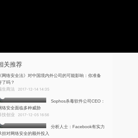
相关推荐
《网络安全法》对中国境内外公司的可能影响：你准备
好了吗？
瑞生商法
2017-12-14 14:35
Sophos杀毒软件公司CEO：
网络安全面临多种威胁
科技创业
2017-12-05 16:56
分析人士：Facebook有实力
承担对网络安全的额外投入