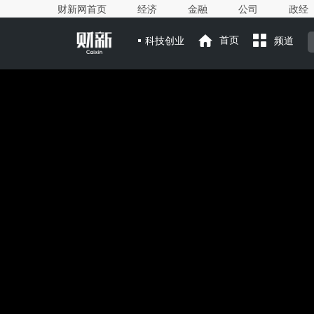
财新网首页
经济
金融
公司
政经
科技创业
首页
频道