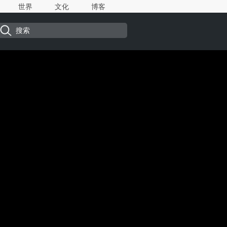
世界
文化
博客