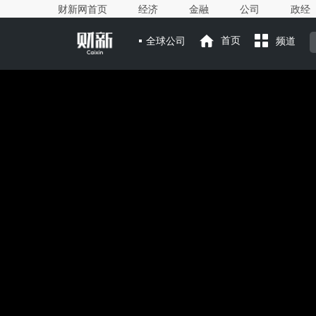
财新网首页
经济
金融
公司
政经
全球公司
首页
频道