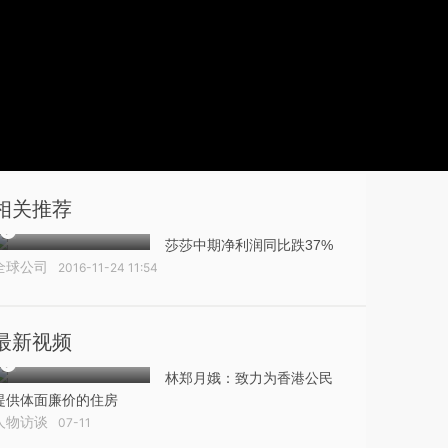
相关推荐
莎莎中期净利润同比跌37%
全球公司
2016-11-24 11:54
最新视频
林郑月娥：致力为香港公民
提供体面廉价的住房
人物访谈
07-11