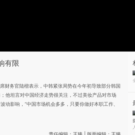
响有限
onal）首席财务官陆楷表示，中韩紧张局势在今年初导致部分韩国
卖；他坦言对中国经济走势很关注，不过美妆产品对市场
波动影响，“中国市场机会多多，只要你做好本职工作、
责任编辑：王臻 | 版面编辑：王臻