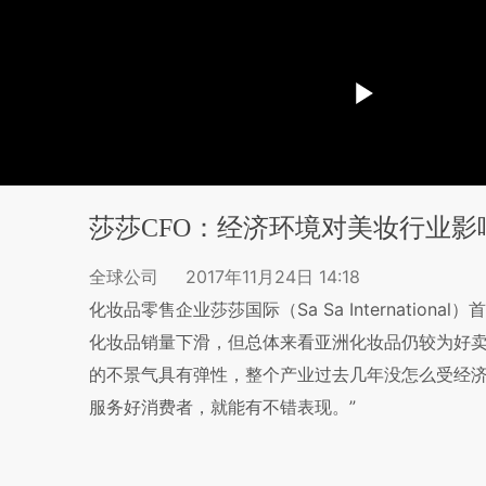
莎莎CFO：经济环境对美妆行业影
全球公司
2017年11月24日 14:18
化妆品零售企业莎莎国际（Sa Sa Internati
化妆品销量下滑，但总体来看亚洲化妆品仍较为好
的不景气具有弹性，整个产业过去几年没怎么受经济
服务好消费者，就能有不错表现。”