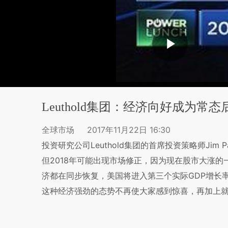
Leuthold集团：经济向好成为常
全球市场
2017年11月22日 16:30
投资研究公司Leuthold集团的首席投资策略师Jim
但2018年可能出现市场修正，因为现在股市大涨
济都在同步恢复，美国将进入第三个实际GDP增长
这种经济强劲的态势不再使大家感到惊喜，再加上