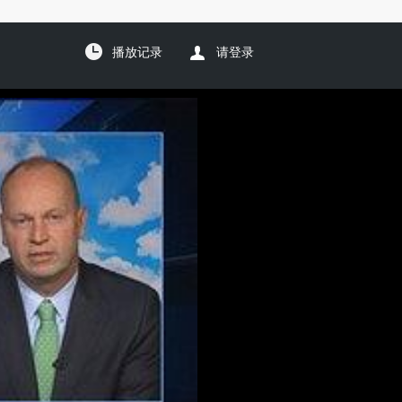
播放记录
请登录