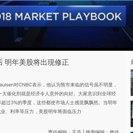
态后 明年美股将出现修正
 Paulsen对CNBC表示，他认为熊市来临的信号虽不明显，
的一大催化剂就是经济令人意外的向好。大家意识到全球经
率超过3%的季度，这些都使市场人士感觉飘飘然。当明年
就业、利率等压力，美股明年将面临压力
责任编辑：王晶 | 版面编辑：曾佳