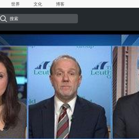
世界
文化
博客