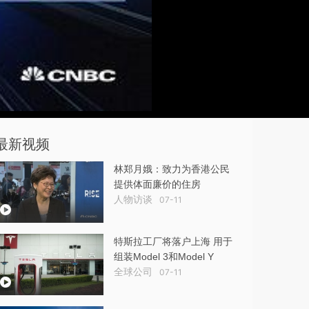
最新视频
林郑月娥：致力为香港公民
提供体面廉价的住房
人物访谈
07-11
特斯拉工厂将落户上海 用于
组装Model 3和Model Y
全球公司
07-11