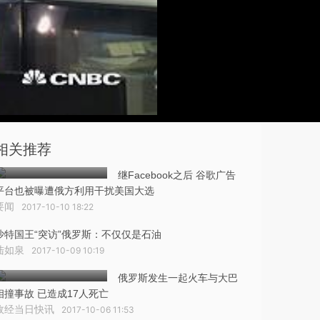
相关推荐
继Facebook之后 谷歌广告
平台也被曝遭俄方利用干扰美国大选
要闻
2017-10-10 18:22
沙特国王“突访”俄罗斯：不仅仅是石油
陆如泉
2017-10-09 10:19
俄罗斯发生一起火车与大巴
相撞事故 已造成17人死亡
政经当日快讯
2017-10-06 11:53