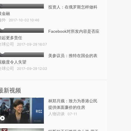
投资人：在俄罗斯怎样做科
技金融
海外
2017-10-02 10:46
Facebook对所发内容是否应
担起更多责任
全球公司
2017-09-29 16:07
美参议员：推特在国会的表
现极度令人失望
全球公司
2017-09-29 12:02
最新视频
林郑月娥：致力为香港公民
提供体面廉价的住房
人物访谈
07-11