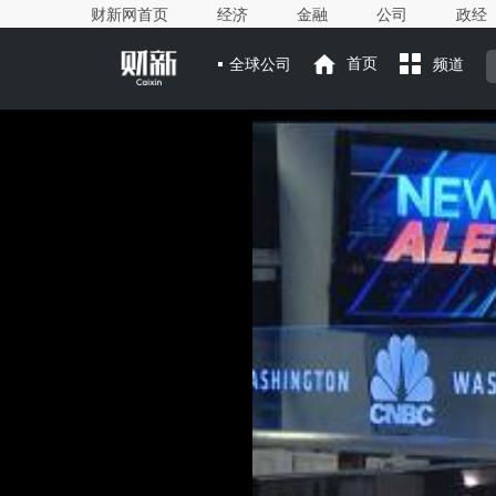
财新网首页
经济
金融
公司
政经
全球公司
首页
频道