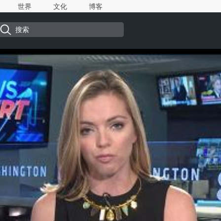
世界
文化
博客