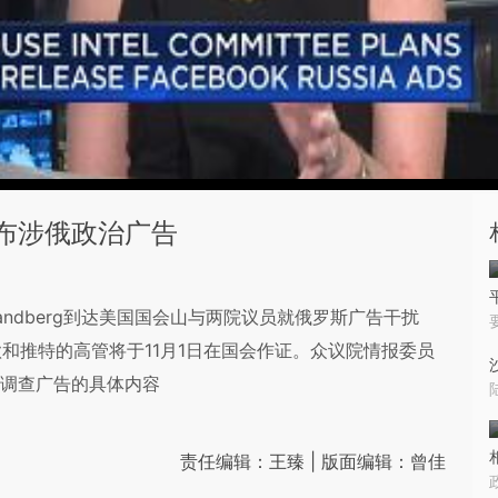
后公布涉俄政治广告
l Sandberg到达美国国会山与两院议员就俄罗斯广告干扰
谷歌和推特的高管将于11月1日在国会作证。众议院情报委员
些受调查广告的具体内容
责任编辑：王臻 | 版面编辑：曾佳