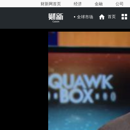
财新网首页
经济
金融
公司
全球市场
首页