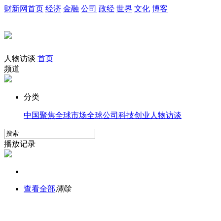
财新网首页
经济
金融
公司
政经
世界
文化
博客
人物访谈
首页
频道
分类
中国聚焦
全球市场
全球公司
科技创业
人物访谈
播放记录
查看全部
清除