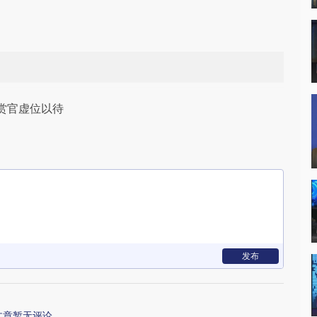
赏官虚位以待
发布
文章暂无评论