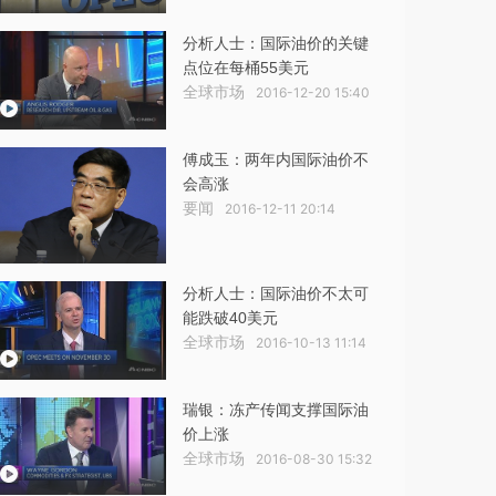
分析人士：国际油价的关键
点位在每桶55美元
全球市场
2016-12-20 15:40
傅成玉：两年内国际油价不
会高涨
要闻
2016-12-11 20:14
分析人士：国际油价不太可
能跌破40美元
全球市场
2016-10-13 11:14
瑞银：冻产传闻支撑国际油
价上涨
全球市场
2016-08-30 15:32