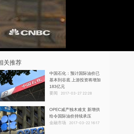
相关推荐
中国石化：预计国际油价已
基本到谷底 上游投资将增加
183亿元
要闻
2017-03-27 22:28
OPEC减产独木难支 新增供
给令国际油价持续承压
金融市场
2017-03-22 16:17