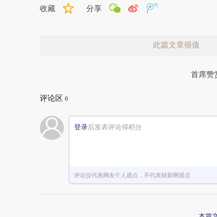
收藏
分享
此篇文章很值
首席赞
评论区
0
登录
后发表评论得积分
赞赏激励一下
评论仅代表网友个人观点，不代表财新网观点
本篇