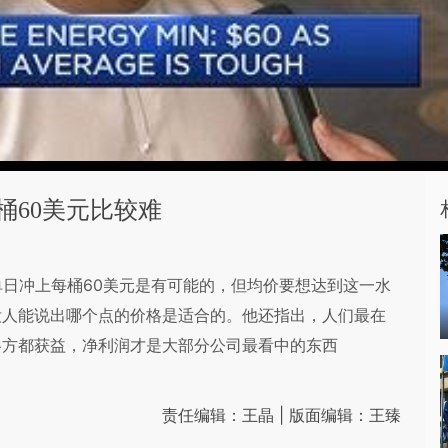
桶60美元比较难
国际油价单日冲上每桶60美元是有可能的，但均价要想达到这一水
没人能说出哪个点的价格是适合的。他还指出，人们最在
各方都获益，净利润才是大部分公司最看中的东西
责任编辑：王晶 | 版面编辑：王臻