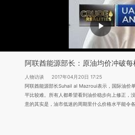
阿联酋能源部长：原油均价冲破每
人物访谈
2017年04月20日 17:25
阿联酋能源部长Suhail al Mazroui表示，
平比较难。所有人都希望看到油价稳步向上修正，
意的其实是，油市低迷的周期里什么价格水平能令