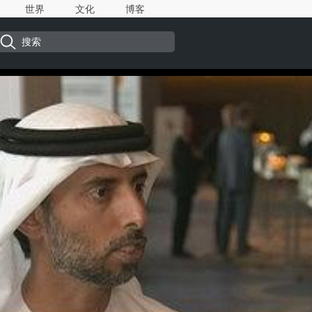
世界
文化
博客