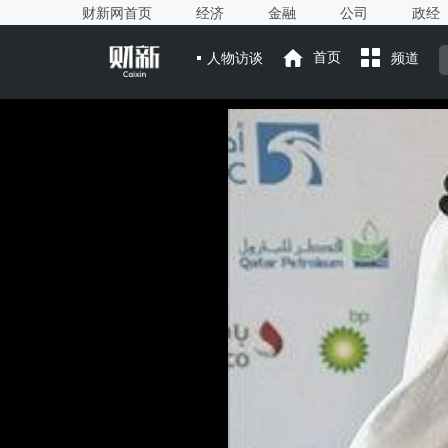
财新网首页
经济
金融
公司
政经
人物访谈
首页
频道