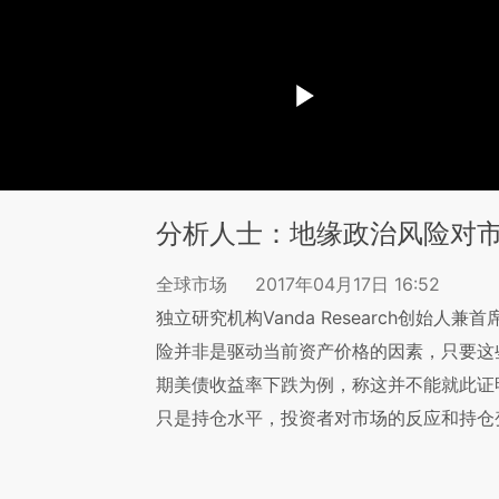
分析人士：地缘政治风险对
全球市场
2017年04月17日 16:52
独立研究机构Vanda Research创始人兼首
险并非是驱动当前资产价格的因素，只要这
期美债收益率下跌为例，称这并不能就此证
只是持仓水平，投资者对市场的反应和持仓