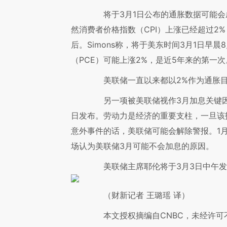
将于3月1日公布的通胀数据可能会
然消费者价格指数（CPI）上涨已经超过2
后。Simons称，将于美东时间3月1日早
（PCE）可能上涨2%，是近5年来的第一次
美联储一直以来都以2%作为通胀目标
另一项被美联储视作3月加息关键因素
日发布。劳动力是经济的重要支柱，一旦该
意外事件的话，美联储可能会解除警报。1
场认为美联储3月可能不会加息的原因。
美联储主席耶伦将于3月3日中午发
（财新记者 王璐瑶 译）
本文授权摘编自CNBC，未经许可