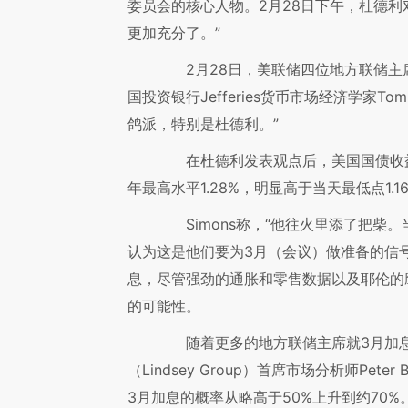
委员会的核心人物。2月28日下午，杜德利
更加充分了。”
2月28日，美联储四位地方联储主席
国投资银行Jefferies货币市场经济学家To
鸽派，特别是杜德利。”
在杜德利发表观点后，美国国债收益率
年最高水平1.28%，明显高于当天最低点1
Simons称，“他往火里添了把柴
认为这是他们要为3月（会议）做准备的信
息，尽管强劲的通胀和零售数据以及耶伦的
的可能性。
随着更多的地方联储主席就3月加息
（Lindsey Group）首席市场分析师Pet
3月加息的概率从略高于50%上升到约70%