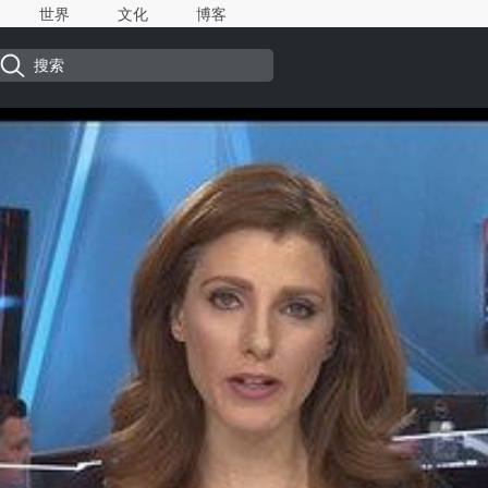
世界
文化
博客