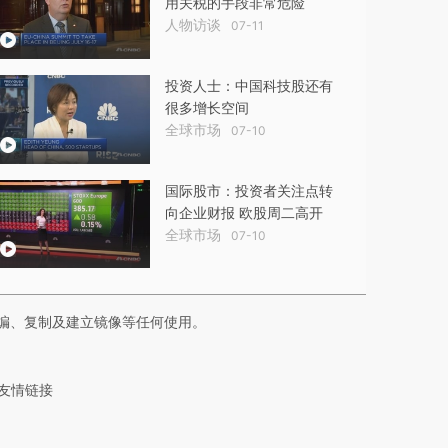
用关税的手段非常危险
人物访谈
07-11
投资人士：中国科技股还有
很多增长空间
全球市场
07-10
国际股市：投资者关注点转
向企业财报 欧股周二高开
全球市场
07-10
编、复制及建立镜像等任何使用。
友情链接