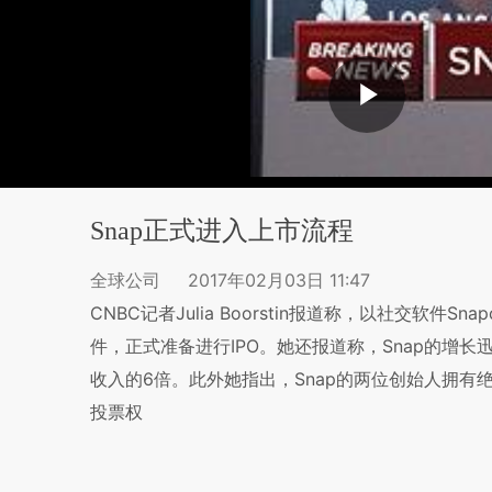
Snap正式进入上市流程
全球公司
2017年02月03日 11:47
CNBC记者Julia Boorstin报道称，以社交软件S
件，正式准备进行IPO。她还报道称，Snap的增长迅
收入的6倍。此外她指出，Snap的两位创始人拥
投票权