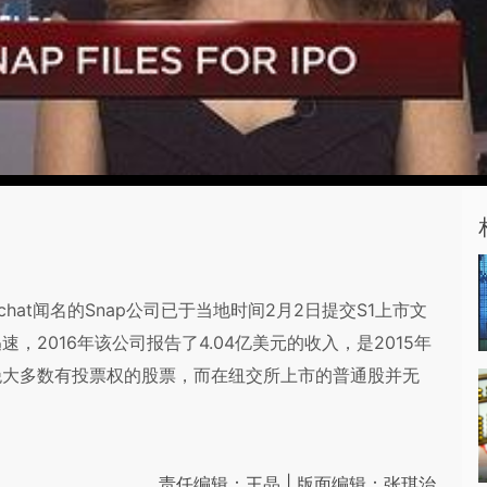
napchat闻名的Snap公司已于当地时间2月2日提交S1上市文
速，2016年该公司报告了4.04亿美元的收入，是2015年
有绝大多数有投票权的股票，而在纽交所上市的普通股并无
责任编辑：王晶 | 版面编辑：张琪治