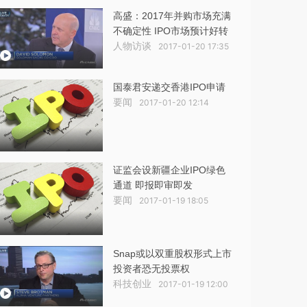
高盛：2017年并购市场充满
不确定性 IPO市场预计好转
人物访谈
2017-01-20 17:35
国泰君安递交香港IPO申请
要闻
2017-01-20 12:14
证监会设新疆企业IPO绿色
通道 即报即审即发
要闻
2017-01-19 18:05
Snap或以双重股权形式上市
投资者恐无投票权
科技创业
2017-01-19 12:00