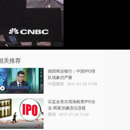
相关推荐
德国商业银行：中国IPO排
队现象仍严重
中国聚焦
2017-01-23 17:09
证监会首次现场检查IPO企
业 两家涉嫌违法违规
要闻
2017-01-20 17:42