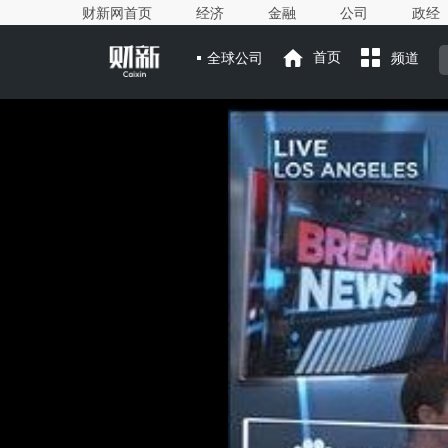
财新网首页
经济
金融
公司
政经
全球公司
首页
频道