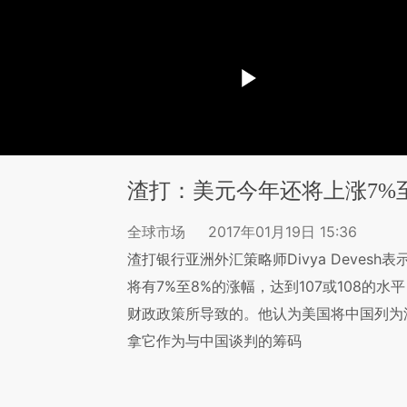
渣打：美元今年还将上涨7%至
全球市场
2017年01月19日 15:36
渣打银行亚洲外汇策略师Divya Deves
将有7%至8%的涨幅，达到107或108的
财政政策所导致的。他认为美国将中国列为
拿它作为与中国谈判的筹码