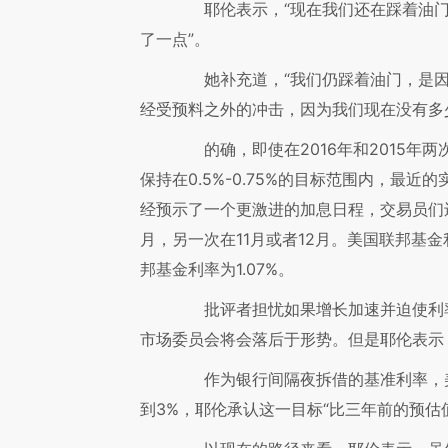
耶伦表示，“现在我们还在踩着油门
了一点”。
她补充道，“我们仍踩着油门，是因
经受预料之外的冲击，因为我们现在没有多
的确，即使在2016年和2015年两
保持在0.5%-0.75%的目标范围内，最近
经预示了一个更激进的加息日程，交易员们
月，另一次在11月或者12月。美国联邦基金
邦基金利率为1.07%。
批评者担忧如果增长加速并迫使利率
市场委员会将会落后于形势。但是耶伦表示
作为银行间隔夜拆借的基准利率，美联
到3%，耶伦承认这一目标“比三年前的预估