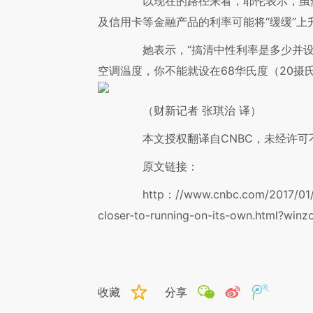
以现在的路径来看，耶伦表示，虽然
及信用卡等金融产品的利率可能将“缓缓”上
她表示，“搞清中性利率是多少并设
空调温度，你不能就设在68华氏度（20摄
（财新记者 张琪治 译）
本文授权翻译自CNBC，未经许可
原文链接：
http：//www.cnbc.com/2017/01/18/
closer-to-running-on-its-own.html?win
收藏
分享