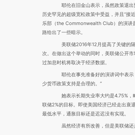
耶伦在旧金山表示，虽然政策退出预
历史罕见的超级宽松政策中受益，并且“接
乐部（the Commonwealth Clu
路给出了一些暗示。
美联储2016年12月提高了关键的隔
次。在做出这个举动的同时，美联储公开市
过加息时机将取决于经济数据。
耶伦在事先准备好的演讲词中表示，
少货币政策支持是合理的。”
她表示长期失业率大约是4.75%，略
联储2%的目标。即使美国经济已经走出衰退
最低水平，通胀目标还是迟迟没有实现。
虽然经济有所改善，但是美联储还