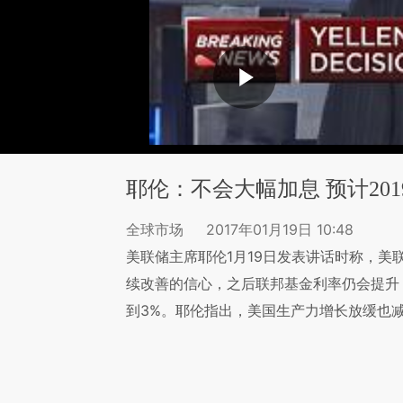
耶伦：不会大幅加息 预计201
全球市场
2017年01月19日 10:48
美联储主席耶伦1月19日发表讲话时称，美
续改善的信心，之后联邦基金利率仍会提升，
到3%。耶伦指出，美国生产力增长放缓也