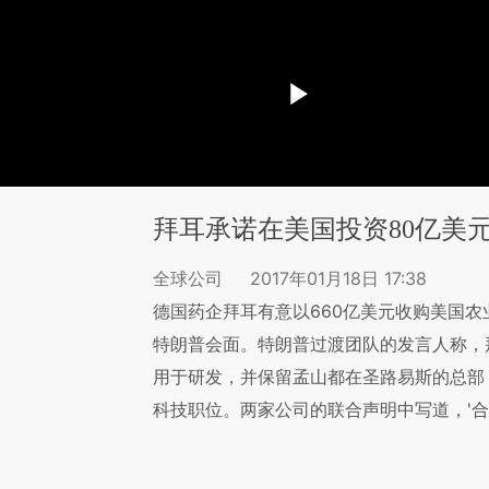
拜耳承诺在美国投资80亿美元
全球公司
2017年01月18日 17:38
德国药企拜耳有意以660亿美元收购美国农
特朗普会面。特朗普过渡团队的发言人称，
用于研发，并保留孟山都在圣路易斯的总部，
科技职位。两家公司的联合声明中写道，'合