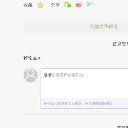
收藏
分享
此篇文章很值
首席赞
评论区
0
登录
后发表评论得积分
赞赏激励一下
评论仅代表网友个人观点，不代表财新网观点
本篇