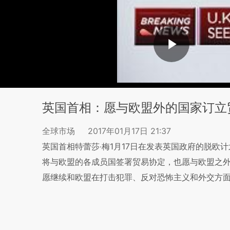
英国首相：愿与欧盟外的国家订立
全球市场
2017年01月17日 21:37
英国首相特蕾莎‧梅1月17日在发表英国政府的脱
将与欧盟的各成员国签署贸易协定，也愿与欧盟之
愿继续和欧盟在打击犯罪、反对恐怖主义和外交方