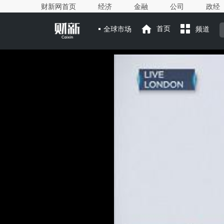
财新网首页
经济
金融
公司
政经
全球市场
首页
频道