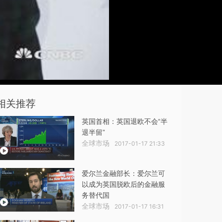
相关推荐
英国首相：英国退欧不会“半
退半留”
全球市场
2017-01-17 21:33
爱尔兰金融部长：爱尔兰可
以成为英国脱欧后的金融服
务替代国
全球市场
2017-01-17 16:31