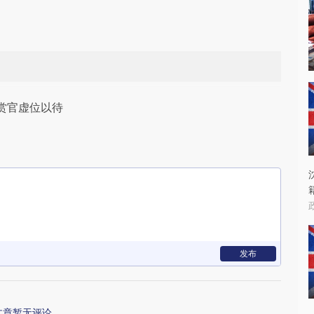
赏官虚位以待
发布
文章暂无评论