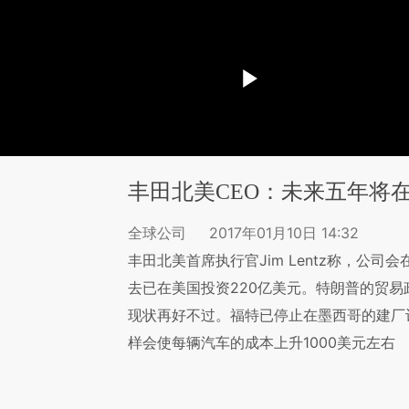
丰田北美CEO：未来五年将在
全球公司
2017年01月10日 14:32
丰田北美首席执行官Jim Lentz称，公司
去已在美国投资220亿美元。特朗普的贸
现状再好不过。福特已停止在墨西哥的建厂计划
样会使每辆汽车的成本上升1000美元左右