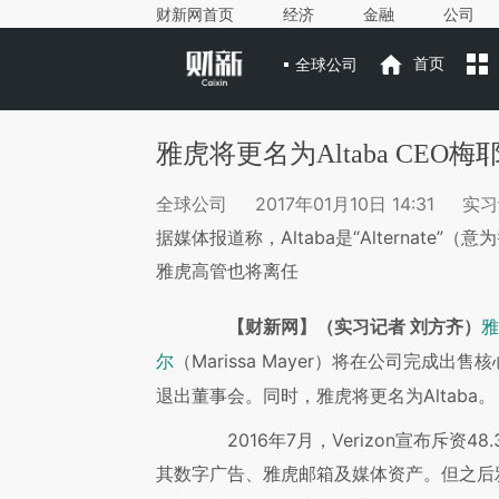
财新网首页
经济
金融
公司
全球公司
首页
雅虎将更名为Altaba CEO
全球公司
2017年01月10日 14:31
实习
据媒体报道称，Altaba是“Alternate”（
雅虎高管也将离任
【财新网】（实习记者 刘方齐）
雅
（Marissa Mayer）将在公司完成出售
尔
退出董事会。同时，雅虎将更名为Altaba。
2016年7月，Verizon宣布斥资
其数字广告、雅虎邮箱及媒体资产。但之后