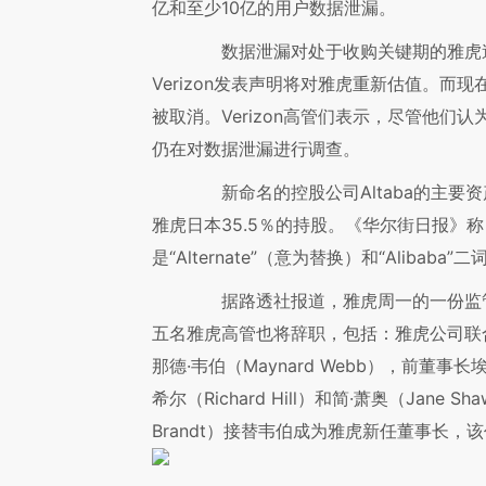
亿和至少10亿的用户数据泄漏。
数据泄漏对处于收购关键期的雅虎造成致
Verizon发表声明将对雅虎重新估值。而
被取消。Verizon高管们表示，尽管他们
仍在对数据泄漏进行调查。
新命名的控股公司Altaba的主要资
雅虎日本35.5％的持股。《华尔街日报》称
是“Alternate”（意为替换）和“Alibaba”
据路透社报道，雅虎周一的一份监管
五名雅虎高管也将辞职，包括：雅虎公司联合创始
那德·韦伯（Maynard Webb），前董事长埃迪
希尔（Richard Hill）和简·萧奥（Jane 
Brandt）接替韦伯成为雅虎新任董事长，