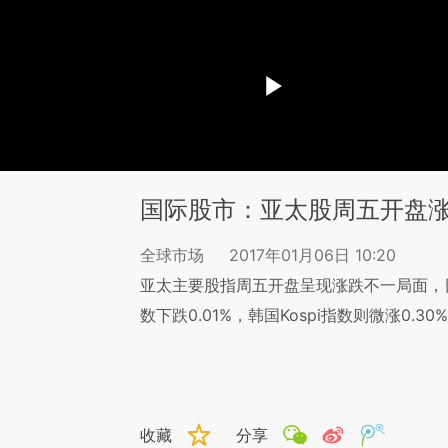
国际股市：亚太股周五开盘
全球市场
2017年01月06日 10:20
亚太主要股指周五开盘呈现涨跌不一局面，日经
数下跌0.01%，韩国Kospi指数则微涨0.30%
收藏
分享