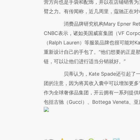
营方向也是手袋和配饰，并以在店铺销售为主，
臂之力。有传闻称，近几周里，蔻驰正在对收购
消费品牌研究机构Mary Epner Retail
CNBC表示，诸如美国威富集团（VF Corpor
（Ralph Lauren）等服装品牌也很可能对
重新设计自己的手包了。“他们想要的正是
链，可以让他们进行适当分销就好。”
贝蒂认为，Kate Spade还引起了
团的注意，因为将其收入囊中可以增加更多
作为全球奢侈品集团，开云拥有一系列提供
包括古驰（Gucci）、Bottega Veneta、亚