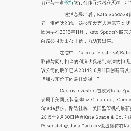
前正与一家
银行合作寻找潜在买家，出
投行
上述消息爆出后，Kate Spade28日
元，涨幅达23%。该公司发言人表示不会
因为早在2016年11月，Kate Spade的股
向该公司发出公开信，力劝其出售。
在信中，Caerus Investors对K
取得与同行相当的利润状况感到深深的担忧
该公司的股价已从2014年8月11日创新高
增加股东价值的最佳途径。”
Caerus Investors首次对Kate
隶属于美国服装品牌Liz Claiborne。Caer
Spade股份。路透社称，美国监管机构最新披露的
2015年9月30日持有Kate Spade & Co
Rosenstein的Jana Partners也披露持有Ka