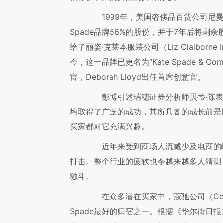
1999年，美国奢侈品百货公司尼曼（Neim
Spade品牌56%的股份，并于7年后将
给了丽姿·克莱本服装公司（Liz Claiborn
今，这一品牌已更名为“Kate Spade & Comp
官，Deborah Lloyd出任首席创意官。
彭博引述瑞穗证券分析师贝蒂·陈表示，
均取得了广泛的成功，其所具备的成长前景
买家都对它充满兴趣。
近年来受到商场人流减少及电商的崛
打击。整个行业的疲软也令越来越多人猜测
独斗。
在众多潜在买家中，蔻驰公司（Coach
Spade最好的归宿之一。根据《华尔街日报》