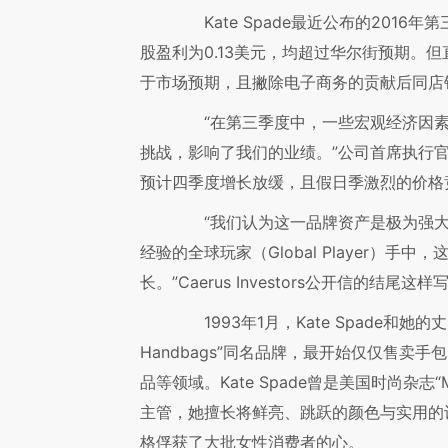
Kate Spade最近公布的2016年
股盈利为0.13美元，均超过华尔街预期。
于市场预期，且撇除电子商务的贡献后同店
“在第三季度中，一些宏观经济因素
挑战，影响了我们的业绩。”公司首席执行官Cra
预计四季度增长放缓，且假日季激烈的价格
“我们认为这一品牌资产是极为强大
经验的全球玩家（Global Player）
长。”Caerus Investors公开信的结尾这样
1993年1月，Kate Spade和她的丈夫A
Handbags”同名品牌，最开始仅仅售卖
品等领域。Kate Spade曾是美国时尚杂志“M
主管，她擅长将鲜亮、跳跃的颜色与实用的
格俘获了大批女性消费者的心。