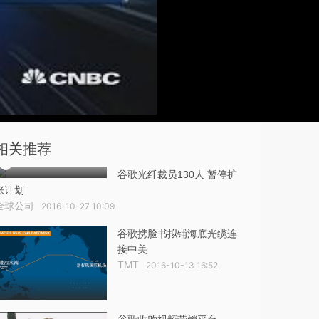
相关推荐
谷歌光纤裁员130人 暂停扩
张计划
全球公司
2016-10-27 10:09
谷歌携脸书拟铺海底光缆连
接中美
TMT
2016-10-13 16:52