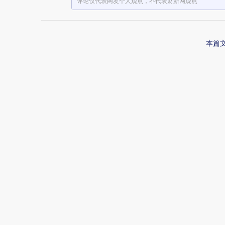
评论仅代表网友个人观点，不代表财新网观点
本篇