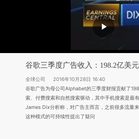
谷歌三季度广告收入：198.2亿美元
全球公司
2016年10月28日 16:40
谷歌广告为母公司Alphabet的三季度财报贡献了1
索、付费搜索和自然搜索驱动，其中手机搜索是最有力的引擎
James Dix分析称，对广告主而言，之前很多
这种模式的可持续性提出了疑问