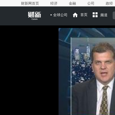
财新网首页
经济
金融
公司
政经
全球公司
首页
频道