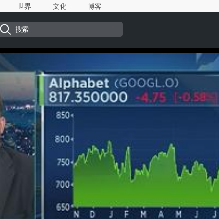
世界
文化
博客