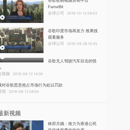
谷歌收购视频营销平台
FameBit
全球公司
2016-10-12 09:43
谷歌印度市场再发力 推离线
观看服务
全球公司
2016-09-28 10:45
谷歌无人驾驶汽车目击的怪
人
短视频
2016-09-13 14:26
俄对谷歌恶意抢占市场行为处以罚款
要闻
2016-08-12 06:54
最新视频
林郑月娥：致力为香港公民