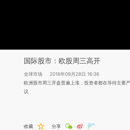
国际股市：欧股周三高开
全球市场
2016年09月28日 16:36
欧洲股市周三开盘普遍上涨，投资者都在等待主要
议
收藏
分享