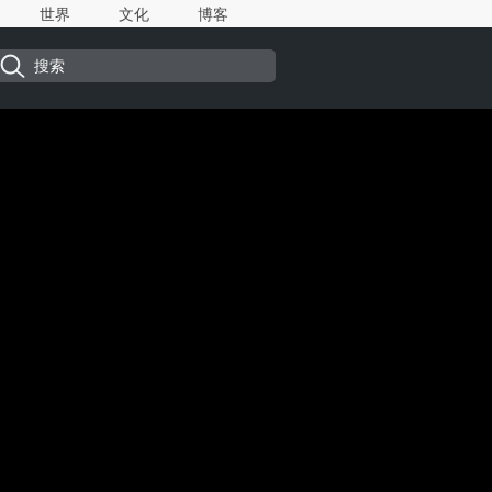
世界
文化
博客