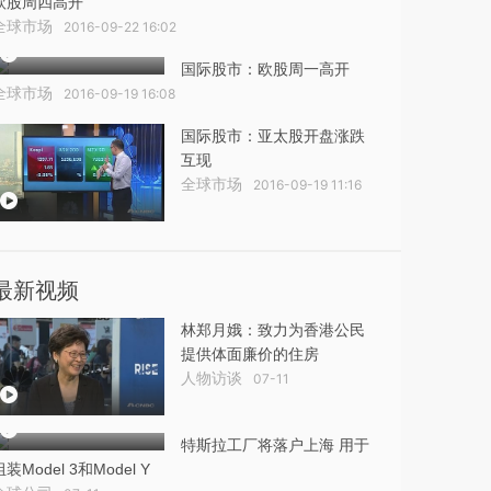
欧股周四高开
全球市场
2016-09-22 16:02
国际股市：欧股周一高开
全球市场
2016-09-19 16:08
国际股市：亚太股开盘涨跌
互现
全球市场
2016-09-19 11:16
最新视频
林郑月娥：致力为香港公民
提供体面廉价的住房
人物访谈
07-11
特斯拉工厂将落户上海 用于
组装Model 3和Model Y