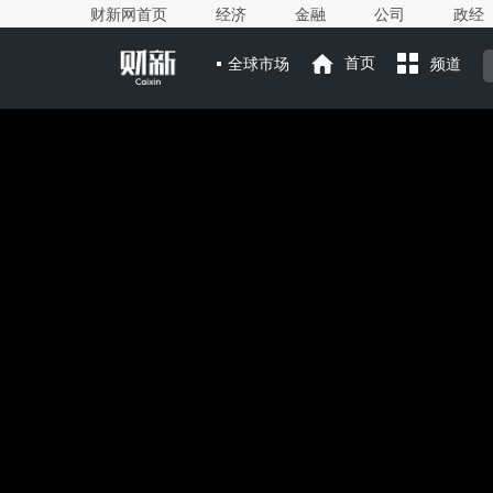
财新网首页
经济
金融
公司
政经
全球市场
首页
频道