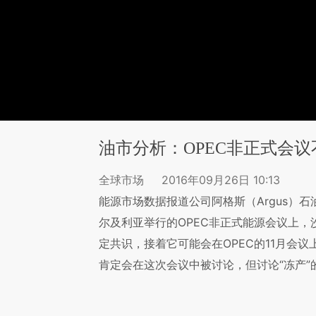
油市分析：OPEC非正式会
全球市场
2016年09月26日 10:13
能源市场数据报道公司阿格斯（Argus）石油
尔及利亚举行的OPEC非正式能源会议上
定共识，接着它可能会在OPEC的11月会议
肯定会在这次会议中被讨论，但讨论“冻产”