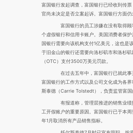
富国银行发起调查，富国银行已经收到传票
官尚未决定是否立案起诉。富国银行方面仍
富国银行的员工涉嫌在没有取得顾客
个虚假银行和信用卡账户。美国消费者保护
国银行需要向该机构支付1亿美元，这也是
于旧金山的银行还需要向洛杉矶市和洛杉矶郡
（OTC）支付3500万美元罚款。
在过去五年中，富国银行已就此事开除
富国银行的工作方式以及公司文化成为各界
斯泰德（Carrie Tolstedt），负责
有报道称，管理层推进的销售业绩指
工开假账户的重要原因。富国银行已于本周
年1月取消所有产品销售指标。
托尔斯泰德7月时已宣布辞职，按原