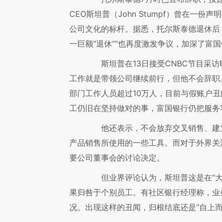
CEO斯坦普（John Stumpf）曾在一
公司文化的标杆。据悉，托尔斯泰德退休后，
一巨额“退休“”也再度激发争议，加深了富
斯坦普在13日接受CNBC节目采访
工作就是带领公司继续前行，但他不会辞职
部门工作人员超过10万人，目前与假账户丑
工仍旧在坚持做对的事，富国银行仍把服务
他还表示，不会放弃交叉销售、建立
产品销售所使用的一些工具。而对于外界关
要公司董事会的讨论决定。
但业界评论认为，斯坦普这是在“大
果归咎于个别员工。有社区银行经理称，业
况。出现这样的丑闻，归根结底还是“自上而