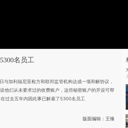
300名员工
）9月8日与加利福尼亚检方和联邦监管机构达成一项和解协议，
户开设他们从未要求过的收费账户，这些秘密账户的开设可帮
在过去五年内因此事已解雇了5300名员工
版面编辑：王臻