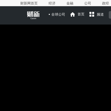
财新网首页
经济
金融
公司
政经
全球公司
首页
频道