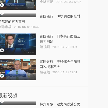
全球市场
2016-06-03 12:02
富国银行：伊坎的收购是对
艾尔建的有力背书
全球市场
2016-06-01 11:44
富国银行：日本央行面临公
信力问题
短视频
2016-04-29 16:04
富国银行：美联储今年加息
两次概率不大
短视频
2016-04-27 19:31
最新视频
林郑月娥：致力为香港公民