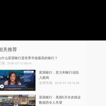
相关推荐
为什么富国银行是世界市值最高的银行？
王强
2016-07-12 08:14
富国银行：意大利银行业陷
入困局
全球市场
2016-07-06 14:26
富国银行：美国5月非农就业
数据恐令人失望