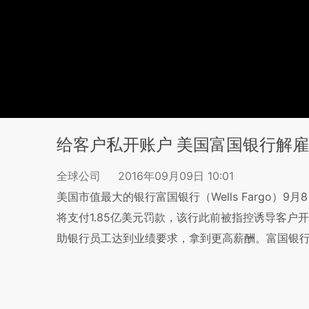
给客户私开账户 美国富国银行解雇5
全球公司
2016年09月09日 10:01
美国市值最大的银行富国银行（Wells Fargo
将支付1.85亿美元罚款，该行此前被指控诱导客
助银行员工达到业绩要求，拿到更高薪酬。富国银行