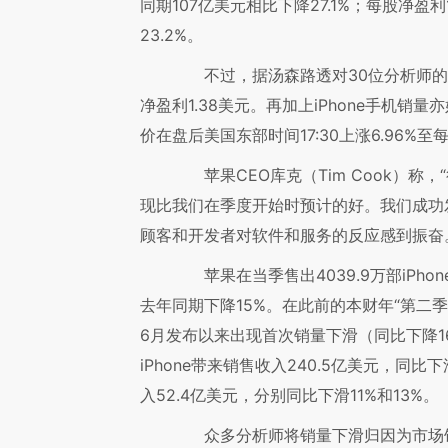
同期107亿美元相比下降27.1%；每股净盈利
23.2%。
不过，据汤森路透对30位分析师的调
净盈利1.38美元。再加上iPhone手机销量
价在盘后美国东部时间17:30上涨6.96%至每
苹果CEO库克（Tim Cook）称
现比我们在季度开始时预计的好。我们成功发售
顾客和开发者对软件和服务的反应感到振奋
苹果在当季售出4039.9万部iPho
去年同期下降15%。在此前的本财年“第二季度”
6月发布以来出现首次销量下滑（同比下降1
iPhone带来销售收入240.5亿美元，同比
入52.4亿美元，分别同比下滑11%和13%。
众多分析师将销量下滑归因为市场饱