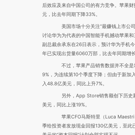
后效应及来自中国公司的有力竞争。苹果财报
元，比去年同期下降33%。
美国市场十分关注“最赚钱上市公司
讨论华为为代表的中国智能手机撼动苹果和
副总裁余承东在26日表示，预计华为手机今
年已实现出货量6060万部，比去年同期增长
不过，苹果产品销售数据并不全是坏消
9%，为连续第10个季度下降；但由于新加入的
入48.8亿美元，同比上升7%。
另外，App Store销售额创下历史
美元，同比上涨19%。
苹果CFO马斯特里（Luca Maes
季给投资者发放现金回报130亿美元，至此已
美元的“资本回报”计划全部实现不远。