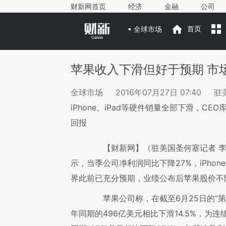
财新网首页
经济
金融
公司
全球市场
首页
苹果收入下滑但好于预期 市
全球市场
2016年07月27日 07:40
驻
iPhone、iPad等硬件销量全部下滑，C
回报
【财新网】（驻美国圣何塞记者 
示，当季公司净利润同比下降27%，iPhon
界此前已充分预期，业绩公布后苹果股价不
苹果公司称，在截至6月25日的“第
年同期的496亿美元相比下滑14.5%，为