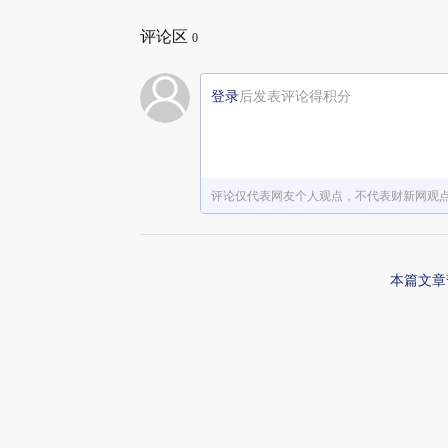
评论区
0
登录
后发表评论得积分
评论仅代表网友个人观点，不代表财新网观
本篇文章